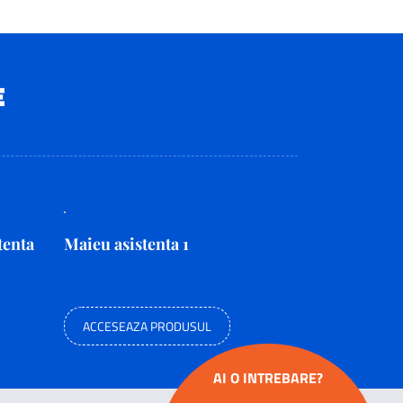
E
tenta
Maieu asistenta 1
ACCESEAZA PRODUSUL
AI O INTREBARE?