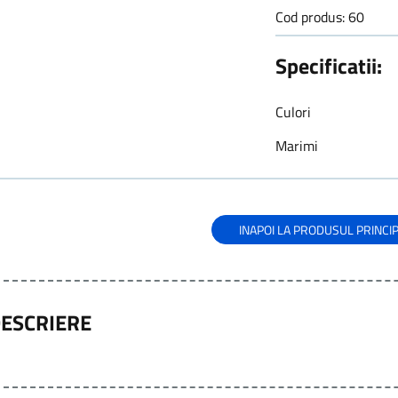
Cod produs: 60
Specificatii:
Culori
Marimi
INAPOI LA PRODUSUL PRINCI
ESCRIERE