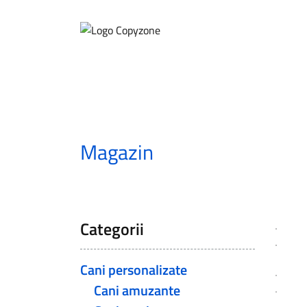
Magazin
/
Produse asocia
Categorii
Cani personalizate
Cani amuzante