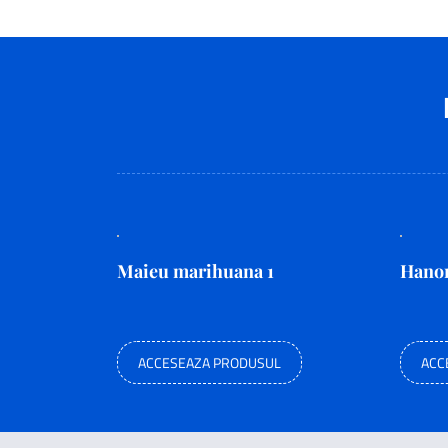
Maieu marihuana 1
Hanor
ACCESEAZA PRODUSUL
ACC