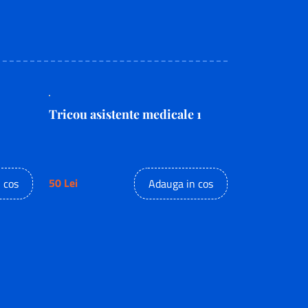
Tricou asistente medicale 1
50 Lei
 cos
Adauga in cos