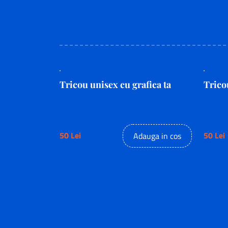
Tricou unisex cu grafica ta
Trico
50 Lei
50 Lei
Adauga in cos