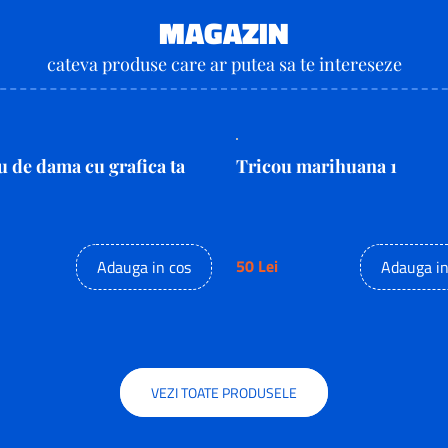
MAGAZIN
cateva produse care ar putea sa te intereseze
u de dama cu grafica ta
Tricou marihuana 1
50 Lei
Adauga in cos
Adauga in
VEZI TOATE PRODUSELE