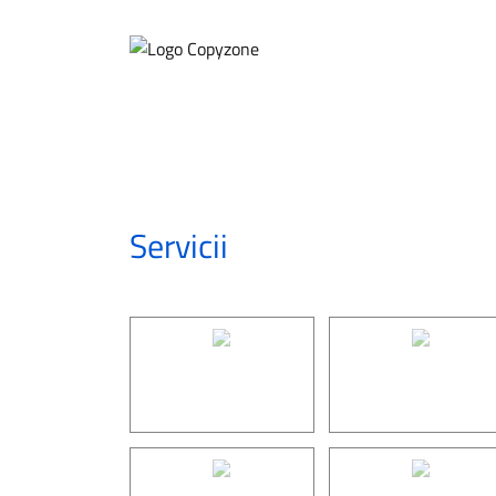
Servicii
/
Tipar digital
FLYERE
PLIANTE