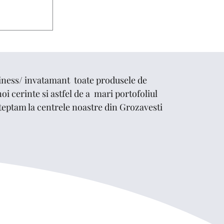
 PESONALIZATE
ness/ invatamant toate produsele de
oi cerinte si astfel de a mari portofoliul
asteptam la centrele noastre din Grozavesti