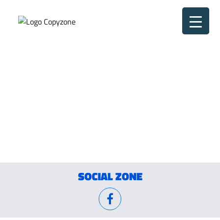
Home
Servicii
Lucrari
Magazin
Despre
Contact
Despre
SOCIAL ZONE