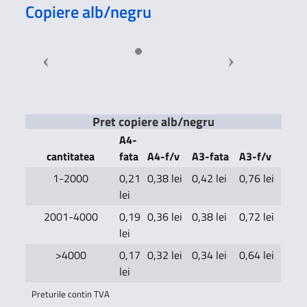
Copiere alb/negru
Pret copiere alb/negru
A4-
cantitatea
fata
A4-f/v
A3-fata
A3-f/v
1-2000
0,21
0,38 lei
0,42 lei
0,76 lei
lei
2001-4000
0,19
0,36 lei
0,38 lei
0,72 lei
lei
>4000
0,17
0,32 lei
0,34 lei
0,64 lei
lei
Preturile contin TVA