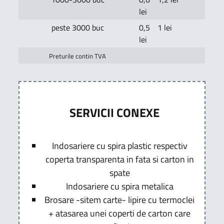
lei
peste 3000 buc
0,5
1 lei
lei
Preturile contin TVA
SERVICII CONEXE
Indosariere cu spira plastic respectiv
coperta transparenta in fata si carton in
spate
Indosariere cu spira metalica
Brosare -sitem carte- lipire cu termoclei
+ atasarea unei coperti de carton care