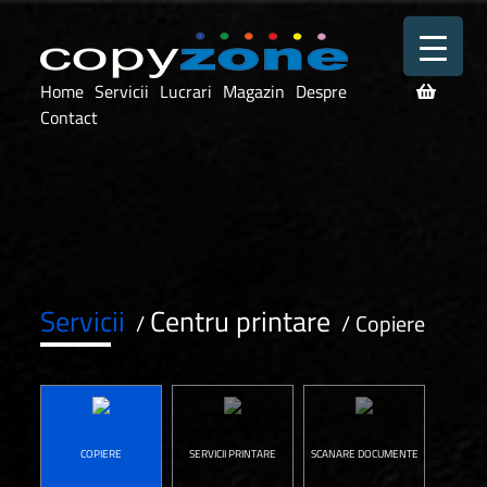
Home
Servicii
Lucrari
Magazin
Despre
Contact
Servicii
Centru printare
/
/
Copiere
COPIERE
SERVICII PRINTARE
SCANARE DOCUMENTE