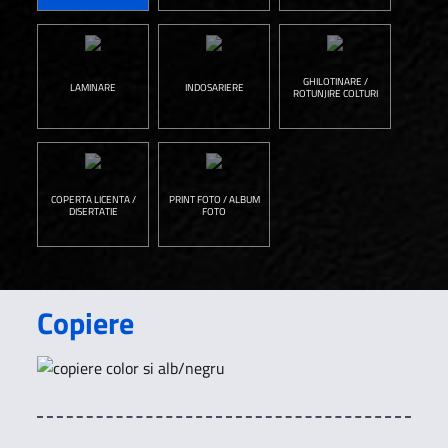
GHILOTINARE /
LAMINARE
INDOSARIERE
ROTUNJIRE COLTURI
COPERTA LICENTA /
PRINT FOTO / ALBUM
DISERTATIE
FOTO
Copiere