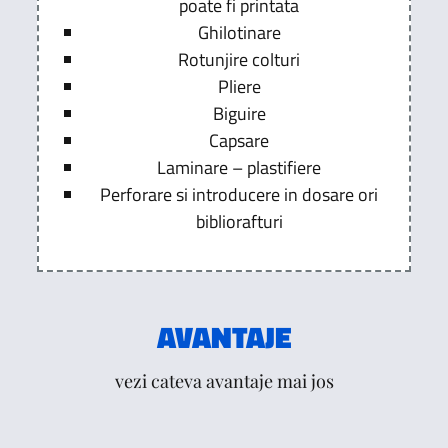
poate fi printata
Ghilotinare
Rotunjire colturi
Pliere
Biguire
Capsare
Laminare – plastifiere
Perforare si introducere in dosare ori
bibliorafturi
AVANTAJE
vezi cateva avantaje mai jos