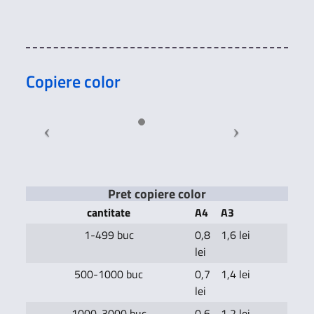
Copiere color
Pret copiere color
cantitate
A4
A3
1-499 buc
0,8
1,6 lei
lei
500-1000 buc
0,7
1,4 lei
lei
1000-3000 buc
0,6
1,2 lei