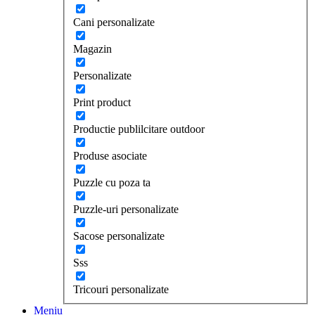
Cani personalizate
Magazin
Personalizate
Print product
Productie publilcitare outdoor
Produse asociate
Puzzle cu poza ta
Puzzle-uri personalizate
Sacose personalizate
Sss
Tricouri personalizate
Meniu