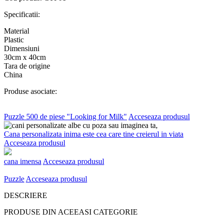
Specificatii:
Material
Plastic
Dimensiuni
30cm x 40cm
Tara de origine
China
Produse asociate:
Puzzle 500 de piese "Looking for Milk"
Acceseaza produsul
Cana personalizata inima este cea care tine creierul in viata
Acceseaza produsul
cana imensa
Acceseaza produsul
Puzzle
Acceseaza produsul
DESCRIERE
PRODUSE DIN ACEEASI CATEGORIE