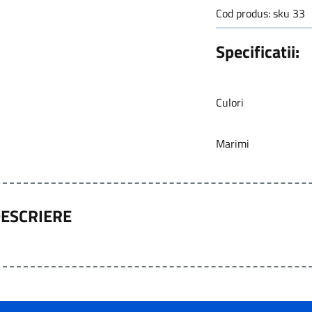
Cod produs: sku 33
Specificatii:
Culori
Marimi
ESCRIERE