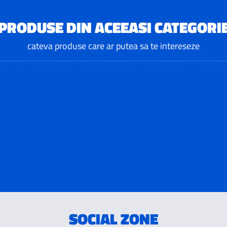
PRODUSE DIN ACEEASI CATEGORI
cateva produse care ar putea sa te intereseze
SOCIAL ZONE