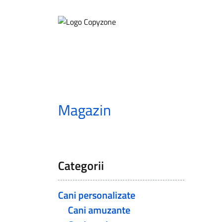
Magazin
/
Cani pentru fe
Categorii
Cani personalizate
Cani amuzante