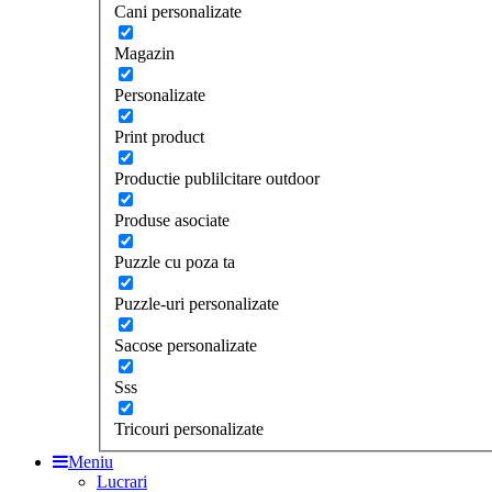
Cani personalizate
Magazin
Personalizate
Print product
Productie publilcitare outdoor
Produse asociate
Puzzle cu poza ta
Puzzle-uri personalizate
Sacose personalizate
Sss
Tricouri personalizate
Meniu
Lucrari