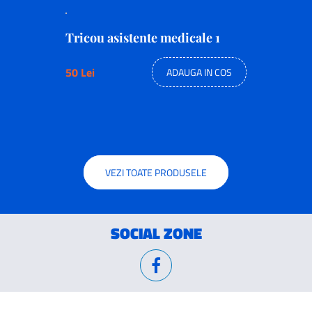
Tricou asistente medicale 1
50 Lei
ADAUGA IN COS
VEZI TOATE PRODUSELE
SOCIAL ZONE